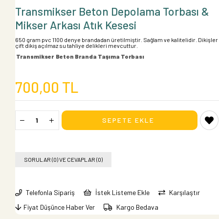
Transmikser Beton Depolama Torbası &
Mikser Arkası Atık Kesesi
650 gram pvc 1100 denye brandadan üretilmiştir. Sağlam ve kalitelidir. Dikişler
çift dikiş açılmaz su tahliye delikleri mevcuttur.
Transmikser Beton Branda Taşıma Torbası
700,00 TL
SORULAR (0) VE CEVAPLAR (0)
Telefonla Sipariş
İstek Listeme Ekle
Karşılaştır
Fiyat Düşünce Haber Ver
Kargo Bedava