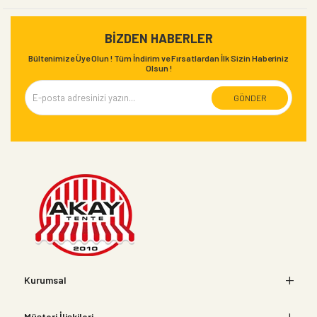
BIZDEN HABERLER
Bültenimize Üye Olun ! Tüm İndirim ve Fırsatlardan İlk Sizin Haberiniz
Olsun !
GÖNDER
Kurumsal
Müşteri İlişkileri