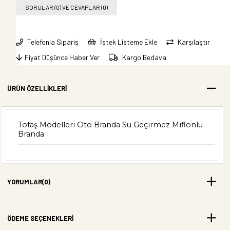
SORULAR (0) VE CEVAPLAR (0)
Telefonla Sipariş
İstek Listeme Ekle
Karşılaştır
Fiyat Düşünce Haber Ver
Kargo Bedava
ÜRÜN ÖZELLIKLERI
Tofaş Modelleri Oto Branda Su Geçirmez Miflonlu
Branda
YORUMLAR
(0)
ÖDEME SEÇENEKLERI