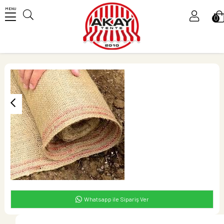
MENU
0
Üye Girişi
Üye Ol
Whatsapp ile Sipariş Ver