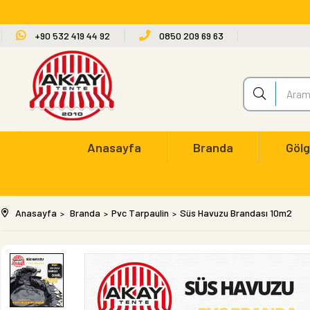
+90 532 419 44 92
0850 209 69 63
Anasayfa
Branda
Gölg
Anasayfa
Branda
Pvc Tarpaulin
Süs Havuzu Brandası 10m2