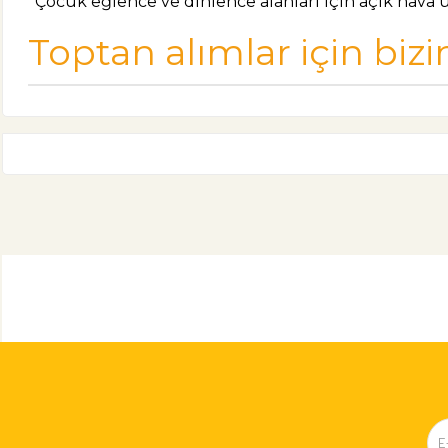
*Çocuk eğlence ve dinlence alanları için açık hava 
Toptan alımlar için bizi