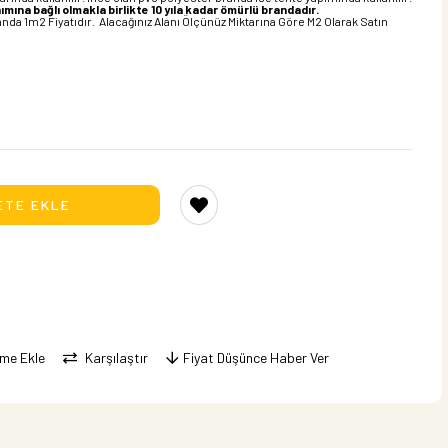
ımına bağlı olmakla birlikte 10 yıla kadar ömürlü brandadır.
nda 1m2 Fiyatıdır. Alacağınız Alanı Ölçünüz Miktarına Göre M2 Olarak Satın
eme Ekle
Karşılaştır
Fiyat Düşünce Haber Ver