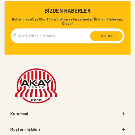
BIZDEN HABERLER
Bültenimize Üye Olun ! Tüm İndirim ve Fırsatlardan İlk Sizin Haberiniz
Olsun !
GÖNDER
Kurumsal
Müşteri İlişkileri