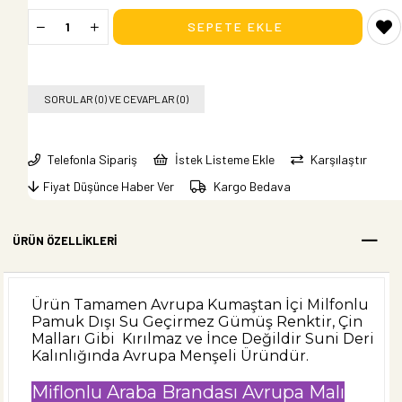
SORULAR (0) VE CEVAPLAR (0)
Telefonla Sipariş
İstek Listeme Ekle
Karşılaştır
Fiyat Düşünce Haber Ver
Kargo Bedava
ÜRÜN ÖZELLIKLERI
Ürün Tamamen Avrupa Kumaştan İçi Milfonlu
Pamuk Dışı Su Geçirmez Gümüş Renktir, Çin
Malları Gibi Kırılmaz ve İnce Değildir Suni Deri
Kalınlığında Avrupa Menşeli Üründür.
Miflonlu Araba Brandası Avrupa Malı