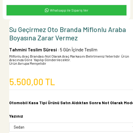
Whatsapp ile Sipariş Ver
Su Geçirmez Oto Branda Miflonlu Araba
Boyasına Zarar Vermez
Tahmini Teslim Süresi
5 Gün İçinde Teslim
:
Milfonlu Araç Brandası Not Olarak Araç Markasını Belirtmeniz Yeterlidir Ürün
Aracınıza Göre Yapılıp Gönderilecektir.
Ürün Avrupa Menşelidir
5.500,00 TL
Otomobil Kasa Tipi Ürünü Satın Aldıktan Sonra Not Olarak Mode
Yazınız