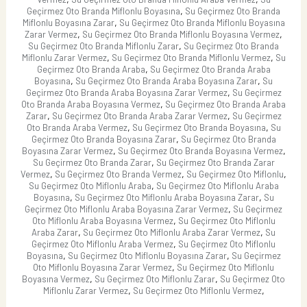
,
Geçirmez Oto Branda Miflonlu Boyasına
Su Geçirmez Oto Branda
,
Miflonlu Boyasına Zarar
Su Geçirmez Oto Branda Miflonlu Boyasına
,
,
Zarar Vermez
Su Geçirmez Oto Branda Miflonlu Boyasına Vermez
,
Su Geçirmez Oto Branda Miflonlu Zarar
Su Geçirmez Oto Branda
,
,
Miflonlu Zarar Vermez
Su Geçirmez Oto Branda Miflonlu Vermez
Su
,
Geçirmez Oto Branda Araba
Su Geçirmez Oto Branda Araba
,
,
Boyasına
Su Geçirmez Oto Branda Araba Boyasına Zarar
Su
,
Geçirmez Oto Branda Araba Boyasına Zarar Vermez
Su Geçirmez
,
Oto Branda Araba Boyasına Vermez
Su Geçirmez Oto Branda Araba
,
,
Zarar
Su Geçirmez Oto Branda Araba Zarar Vermez
Su Geçirmez
,
,
Oto Branda Araba Vermez
Su Geçirmez Oto Branda Boyasına
Su
,
Geçirmez Oto Branda Boyasına Zarar
Su Geçirmez Oto Branda
,
,
Boyasına Zarar Vermez
Su Geçirmez Oto Branda Boyasına Vermez
,
Su Geçirmez Oto Branda Zarar
Su Geçirmez Oto Branda Zarar
,
,
,
Vermez
Su Geçirmez Oto Branda Vermez
Su Geçirmez Oto Miflonlu
,
Su Geçirmez Oto Miflonlu Araba
Su Geçirmez Oto Miflonlu Araba
,
,
Boyasına
Su Geçirmez Oto Miflonlu Araba Boyasına Zarar
Su
,
Geçirmez Oto Miflonlu Araba Boyasına Zarar Vermez
Su Geçirmez
,
Oto Miflonlu Araba Boyasına Vermez
Su Geçirmez Oto Miflonlu
,
,
Araba Zarar
Su Geçirmez Oto Miflonlu Araba Zarar Vermez
Su
,
Geçirmez Oto Miflonlu Araba Vermez
Su Geçirmez Oto Miflonlu
,
,
Boyasına
Su Geçirmez Oto Miflonlu Boyasına Zarar
Su Geçirmez
,
Oto Miflonlu Boyasına Zarar Vermez
Su Geçirmez Oto Miflonlu
,
,
Boyasına Vermez
Su Geçirmez Oto Miflonlu Zarar
Su Geçirmez Oto
,
,
Miflonlu Zarar Vermez
Su Geçirmez Oto Miflonlu Vermez