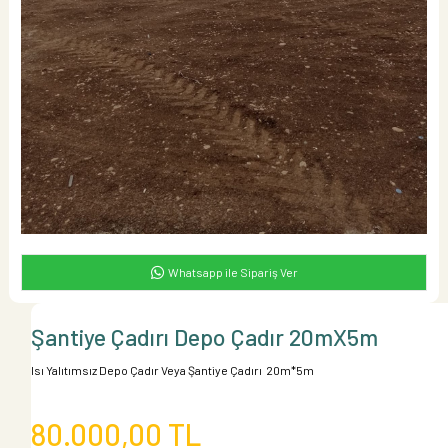
Whatsapp ile Sipariş Ver
Şantiye Çadırı Depo Çadır 20mX5m
Isı Yalıtımsız Depo Çadır Veya Şantiye Çadırı 20m*5m
80.000,00 TL