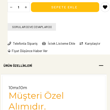
SORULAR (0) VE CEVAPLAR (0)
Telefonla Sipariş
İstek Listeme Ekle
Karşılaştır
Fiyat Düşünce Haber Ver
ÜRÜN ÖZELLIKLERI
10mx10m
Müşteri Özel
Alımıdır.