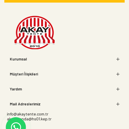
Kurumsal
Müşteri İlişkileri
Yardım
Mail Adreslerimiz
info@akaytente.com.tr
akaybranda@hs01.kep.tr