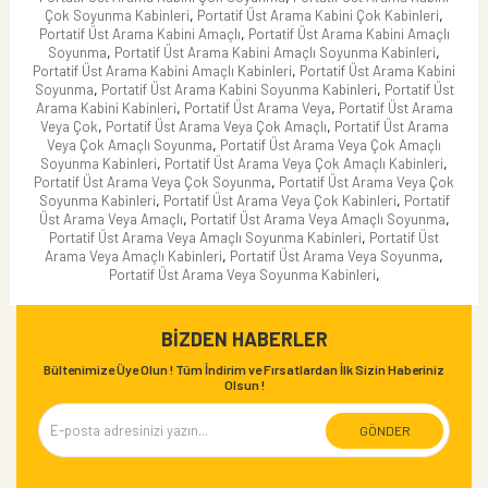
,
,
Çok Soyunma Kabinleri
Portatif Üst Arama Kabini Çok Kabinleri
,
Portatif Üst Arama Kabini Amaçlı
Portatif Üst Arama Kabini Amaçlı
,
,
Soyunma
Portatif Üst Arama Kabini Amaçlı Soyunma Kabinleri
,
Portatif Üst Arama Kabini Amaçlı Kabinleri
Portatif Üst Arama Kabini
,
,
Soyunma
Portatif Üst Arama Kabini Soyunma Kabinleri
Portatif Üst
,
,
Arama Kabini Kabinleri
Portatif Üst Arama Veya
Portatif Üst Arama
,
,
Veya Çok
Portatif Üst Arama Veya Çok Amaçlı
Portatif Üst Arama
,
Veya Çok Amaçlı Soyunma
Portatif Üst Arama Veya Çok Amaçlı
,
,
Soyunma Kabinleri
Portatif Üst Arama Veya Çok Amaçlı Kabinleri
,
Portatif Üst Arama Veya Çok Soyunma
Portatif Üst Arama Veya Çok
,
,
Soyunma Kabinleri
Portatif Üst Arama Veya Çok Kabinleri
Portatif
,
,
Üst Arama Veya Amaçlı
Portatif Üst Arama Veya Amaçlı Soyunma
,
Portatif Üst Arama Veya Amaçlı Soyunma Kabinleri
Portatif Üst
,
,
Arama Veya Amaçlı Kabinleri
Portatif Üst Arama Veya Soyunma
,
Portatif Üst Arama Veya Soyunma Kabinleri
BIZDEN HABERLER
Bültenimize Üye Olun ! Tüm İndirim ve Fırsatlardan İlk Sizin Haberiniz
Olsun !
GÖNDER