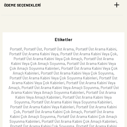
Portatif Kabinleri Bir Çok Amaç için
ÖDEME SEÇENEKLERI
Kullanılmaktadır.
TANITIM VIDEOSUNU İZLEMEK İÇIN TIKLAYINIZ!
Etiketler
,
,
,
,
Portatif
Portatif Üst
Portatif Üst Arama
Portatif Üst Arama Kabini
,
,
Portatif Üst Arama Kabini Veya
Portatif Üst Arama Kabini Veya Çok
,
Portatif Üst Arama Kabini Veya Çok Amaçlı
Portatif Üst Arama
,
Kabini Veya Çok Amaçlı Soyunma
Portatif Üst Arama Kabini Veya
,
Çok Amaçlı Soyunma Kabinleri
Portatif Üst Arama Kabini Veya Çok
,
,
Amaçlı Kabinleri
Portatif Üst Arama Kabini Veya Çok Soyunma
,
Portatif Üst Arama Kabini Veya Çok Soyunma Kabinleri
Portatif Üst
,
Arama Kabini Veya Çok Kabinleri
Portatif Üst Arama Kabini Veya
,
,
Amaçlı
Portatif Üst Arama Kabini Veya Amaçlı Soyunma
Portatif Üst
,
Arama Kabini Veya Amaçlı Soyunma Kabinleri
Portatif Üst Arama
,
Kabini Veya Amaçlı Kabinleri
Portatif Üst Arama Kabini Veya
,
,
Soyunma
Portatif Üst Arama Kabini Veya Soyunma Kabinleri
,
Portatif Üst Arama Kabini Veya Kabinleri
Portatif Üst Arama Kabini
,
,
Çok
Portatif Üst Arama Kabini Çok Amaçlı
Portatif Üst Arama
,
Kabini Çok Amaçlı Soyunma
Portatif Üst Arama Kabini Çok Amaçlı
,
,
Soyunma Kabinleri
Portatif Üst Arama Kabini Çok Amaçlı Kabinleri
,
Portatif Üst Arama Kabini Çok Soyunma
Portatif Üst Arama Kabini