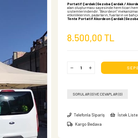
Portatif Çardak (Gezoba Çardak / Akord
alan oluşturması sayesinde hem ticari hem
sistemlerindendir. "Akordeon" mekanizması 
etkinliklerinin, pazarların, fuarların ve bahç
Tente Portatif Akordeon Çardak (Gezoba
8.500,00 TL
SORULAR (0) VE CEVAPLAR (0)
Telefonla Sipariş
İstek List
Kargo Bedava