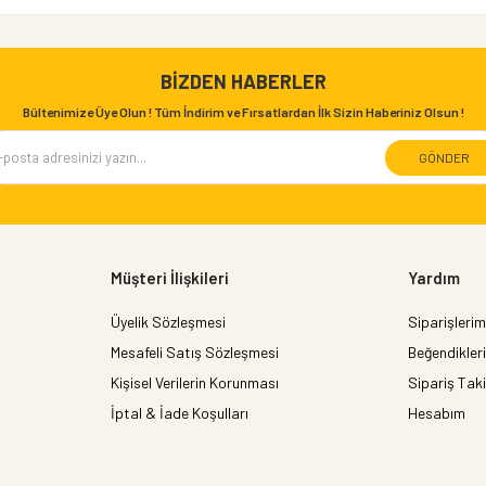
BIZDEN HABERLER
Bültenimize Üye Olun ! Tüm İndirim ve Fırsatlardan İlk Sizin Haberiniz Olsun !
GÖNDER
Müşteri İlişkileri
Yardım
Üyelik Sözleşmesi
Siparişlerim
Mesafeli Satış Sözleşmesi
Beğendikler
Kişisel Verilerin Korunması
Sipariş Taki
İptal & İade Koşulları
Hesabım