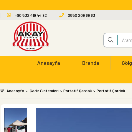
+90 532 419 44 92
0850 209 69 63
Anasayfa
Branda
Gölg
Anasayfa
Çadır Sistemleri
Portatif Çardak
Portatif Çardak