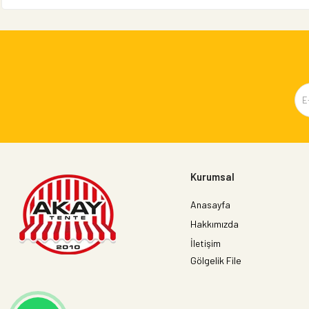
Kurumsal
Anasayfa
Hakkımızda
İletişim
Gölgelik File