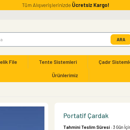
Tüm Alışverişlerinizde
Ücretsiz Kargo!
elik File
Tente Sistemleri
Çadır Sisteml
Ürünlerimiz
Portatif Çardak
Tahmini Teslim Süresi
3 Gün İç
: