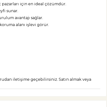
t pazarları için en ideal çözümdür.
yfi sunar.
urulum avantajı sağlar.
koruma alanı işlevi görür.
ğrudan iletişime geçebilirsiniz. Satın almak veya