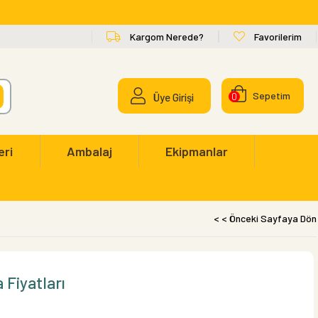
Kargom Nerede?
Favorilerim
Sepetim
Üye Girişi
0
eri
Ambalaj
Ekipmanlar
< < Önceki Sayfaya Dön
 Fiyatları