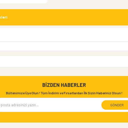
leri
BIZDEN HABERLER
Bültenimize Üye Olun ! Tüm İndirim ve Fırsatlardan İlk Sizin Haberiniz Olsun !
GÖNDER