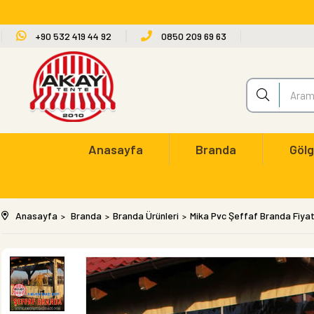
+90 532 419 44 92
0850 209 69 63
Anasayfa
Branda
Gölg
Anasayfa
Branda
Branda Ürünleri
Mika Pvc Şeffaf Branda Fiyat