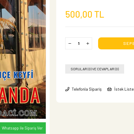
500,00 TL
SORULAR (0) VE CEVAPLAR (0)
Telefonla Sipariş
İstek List
Whatsapp ile Sipariş Ver