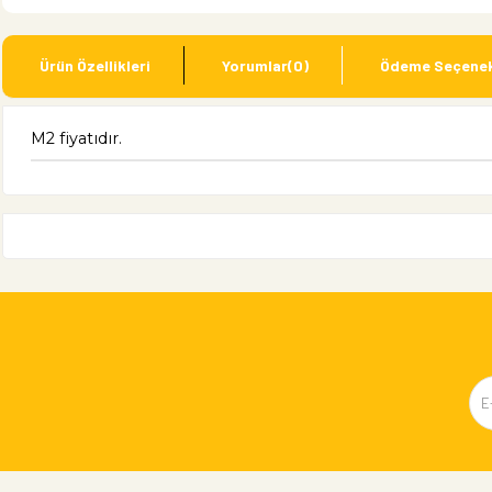
Ürün Özellikleri
Yorumlar
(0)
Ödeme Seçenek
M2 fiyatıdır.