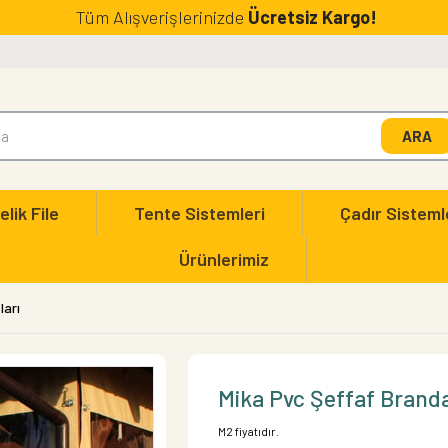
Tüm Alışverişlerinizde
Ücretsiz Kargo!
elik File
Tente Sistemleri
Çadır Sisteml
Ürünlerimiz
ları
Mika Pvc Şeffaf Branda
M2 fiyatıdır.