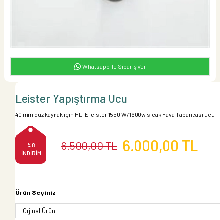
Whatsapp ile Sipariş Ver
Leister Yapıştırma Ucu
40 mm düz kaynak için HLTE leister 1550 W/1600w sıcak Hava Tabancası ucu
6.000,00 TL
6.500,00 TL
%
8
İNDIRIM
Ürün Seçiniz