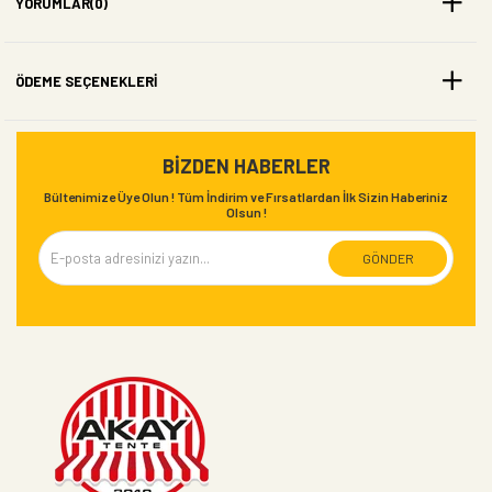
YORUMLAR
(0)
ÖDEME SEÇENEKLERI
BIZDEN HABERLER
Bültenimize Üye Olun ! Tüm İndirim ve Fırsatlardan İlk Sizin Haberiniz
Olsun !
GÖNDER