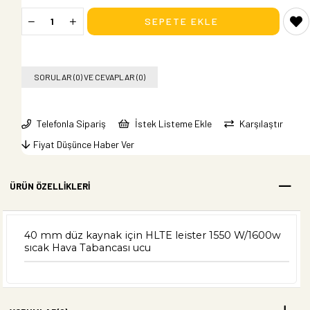
SORULAR (0) VE CEVAPLAR (0)
Telefonla Sipariş
İstek Listeme Ekle
Karşılaştır
Fiyat Düşünce Haber Ver
ÜRÜN ÖZELLIKLERI
40 mm düz kaynak için HLTE leister 1550 W/1600w
sıcak Hava Tabancası ucu