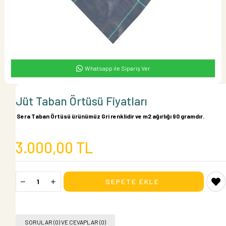
Whatsapp ile Sipariş Ver
Jüt Taban Örtüsü Fiyatları
Sera Taban Örtüsü ürünümüz Gri renklidir ve m2 ağırlığı 90 gramdır.
3.000,00 TL
SORULAR (0) VE CEVAPLAR (0)