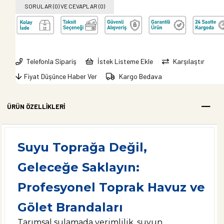
SORULAR (0) VE CEVAPLAR (0)
Telefonla Sipariş
İstek Listeme Ekle
Karşılaştır
Fiyat Düşünce Haber Ver
Kargo Bedava
ÜRÜN ÖZELLIKLERI
Suyu Toprağa Değil,
Geleceğe Saklayın:
Profesyonel Toprak Havuz ve
Gölet Brandaları
Tarımsal sulamada verimlilik, suyun