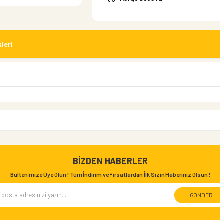
leri
BIZDEN HABERLER
Bültenimize Üye Olun ! Tüm İndirim ve Fırsatlardan İlk Sizin Haberiniz Olsun !
GÖNDER