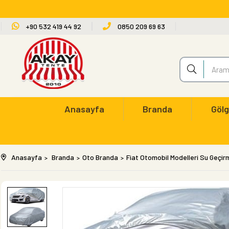
+90 532 419 44 92
0850 209 69 63
Anasayfa
Branda
Gölg
Anasayfa
Branda
Oto Branda
Fiat Otomobil Modelleri Su Geçir