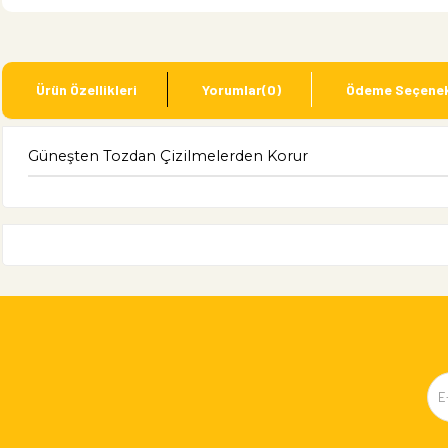
Ürün Özellikleri
Yorumlar
(0)
Ödeme Seçenek
Güneşten Tozdan Çizilmelerden Korur