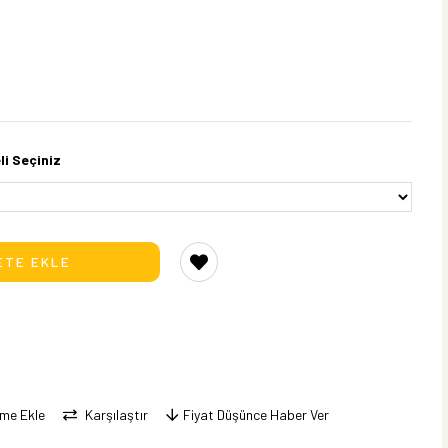
li Seçiniz
eme Ekle
Karşılaştır
Fiyat Düşünce Haber Ver