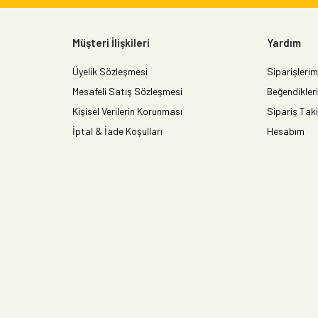
Müşteri İlişkileri
Yardım
Üyelik Sözleşmesi
Siparişlerim
Mesafeli Satış Sözleşmesi
Beğendikler
Kişisel Verilerin Korunması
Sipariş Taki
İptal & İade Koşulları
Hesabım