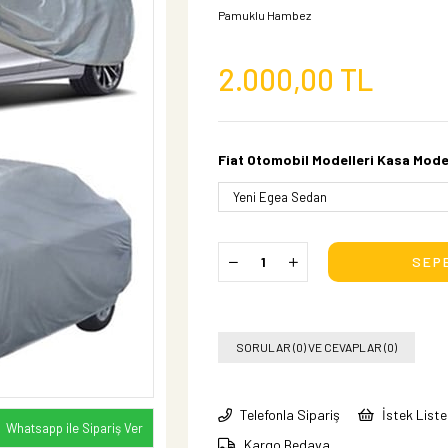
Pamuklu Hambez
2.000,00 TL
Fiat Otomobil Modelleri Kasa Mode
SORULAR (0) VE CEVAPLAR (0)
Telefonla Sipariş
İstek List
Whatsapp ile Sipariş Ver
Kargo Bedava