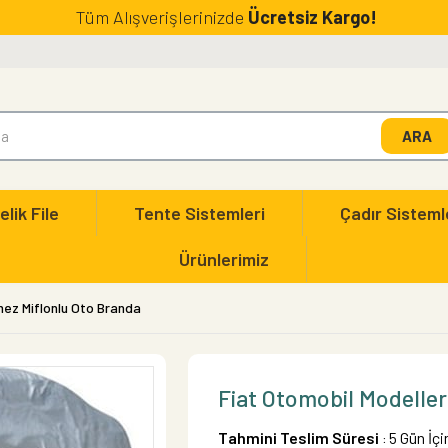
Tüm Alışverişlerinizde
Ücretsiz Kargo!
elik File
Tente Sistemleri
Çadır Sisteml
Ürünlerimiz
mez Miflonlu Oto Branda
Fiat Otomobil Modeller
Tahmini Teslim Süresi
5 Gün İç
: