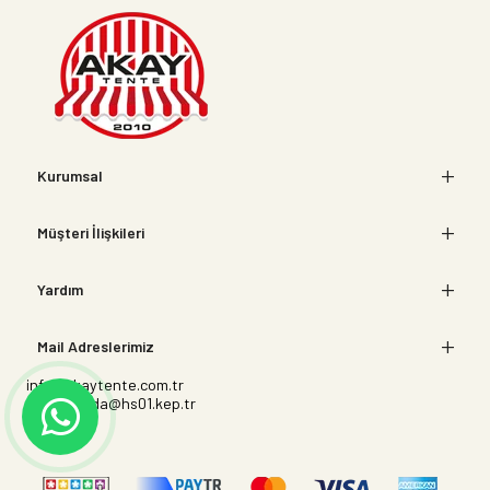
Kurumsal
Müşteri İlişkileri
Yardım
Mail Adreslerimiz
info@akaytente.com.tr
akaybranda@hs01.kep.tr