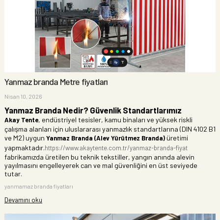
Yanmaz branda Metre fiyatları
Nisan 10, 2026
Yanmaz Branda Nedir? Güvenlik Standartlarımız
, endüstriyel tesisler, kamu binaları ve yüksek riskli
Akay Tente
çalışma alanları için uluslararası yanmazlık standartlarına (DIN 4102 B1
ve M2) uygun
üretimi
Yanmaz Branda (Alev Yürütmez Branda)
yapmaktadır.
https://www.akaytente.com.tr/yanmaz-branda-fiyat
fabrikamızda üretilen bu teknik tekstiller, yangın anında alevin
yayılmasını engelleyerek can ve mal güvenliğini en üst seviyede
tutar.
yanmamaz branda fiyatları
Devamını oku