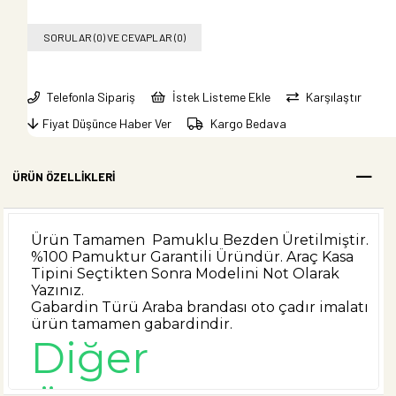
SORULAR (0) VE CEVAPLAR (0)
Telefonla Sipariş
İstek Listeme Ekle
Karşılaştır
Fiyat Düşünce Haber Ver
Kargo Bedava
ÜRÜN ÖZELLIKLERI
Ürün Tamamen Pamuklu Bezden Üretilmiştir.
%100 Pamuktur Garantili Üründür. Araç Kasa
Tipini Seçtikten Sonra Modelini Not Olarak
Yazınız.
Gabardin Türü Araba brandası oto çadır imalatı
ürün tamamen gabardindir.
Diğer