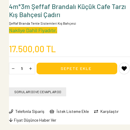
4m*3m Şeffaf Brandalı Küçük Cafe Tarzı
Kış Bahçesi Çadırı
Şeffaf Branda Tente Sistemleri Kış Bahçesi
Nakliye Dahil Fiyadıtır.
17.500,00 TL
SORULAR (0) VE CEVAPLAR (0)
Telefonla Sipariş
İstek Listeme Ekle
Karşılaştır
Fiyat Düşünce Haber Ver