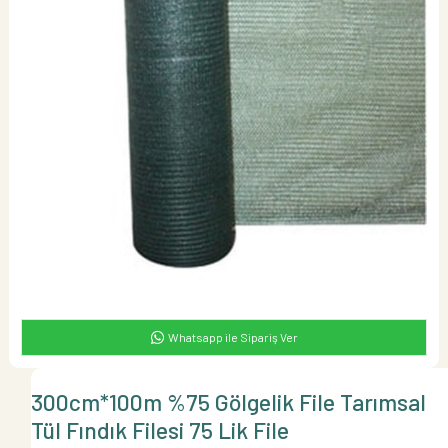
Whatsapp ile Sipariş Ver
300cm*100m %75 Gölgelik File Tarımsal
Tül Fındık Filesi 75 Lik File