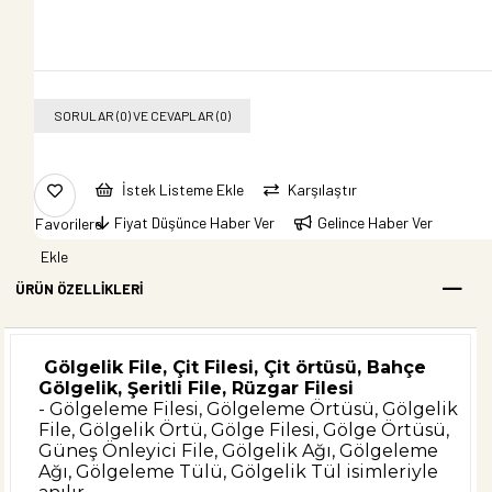
SORULAR (0) VE CEVAPLAR (0)
İstek Listeme Ekle
Karşılaştır
Fiyat Düşünce Haber Ver
Gelince Haber Ver
Favorilere
Ekle
ÜRÜN ÖZELLIKLERI
Gölgelik File, Çit Filesi, Çit örtüsü, Bahçe
Gölgelik, Şeritli File, Rüzgar Filesi
- Gölgeleme Filesi, Gölgeleme Örtüsü, Gölgelik
File, Gölgelik Örtü, Gölge Filesi, Gölge Örtüsü,
Güneş Önleyici File, Gölgelik Ağı, Gölgeleme
Ağı, Gölgeleme Tülü, Gölgelik Tül isimleriyle