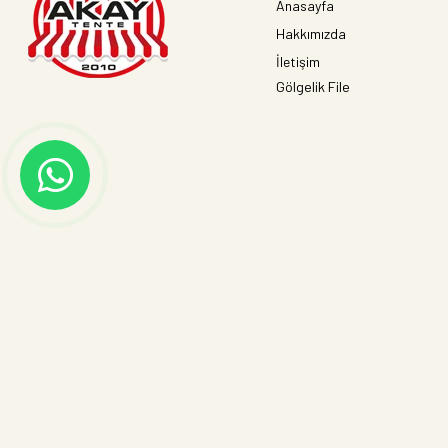
Anasayfa
Hakkımızda
İletişim
Gölgelik File