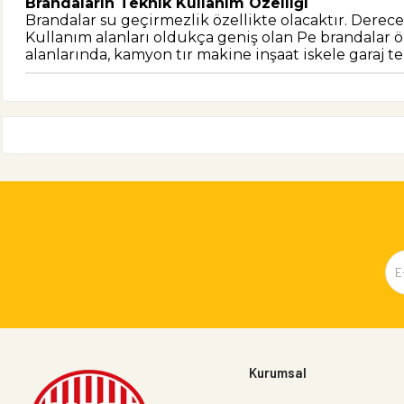
Brandaların Teknik Kullanım Özelliği
Brandalar su geçirmezlik özellikte olacaktır. Der
Kullanım alanları oldukça geniş olan Pe brandalar öze
alanlarında, kamyon tır makine inşaat iskele garaj te
Kurumsal