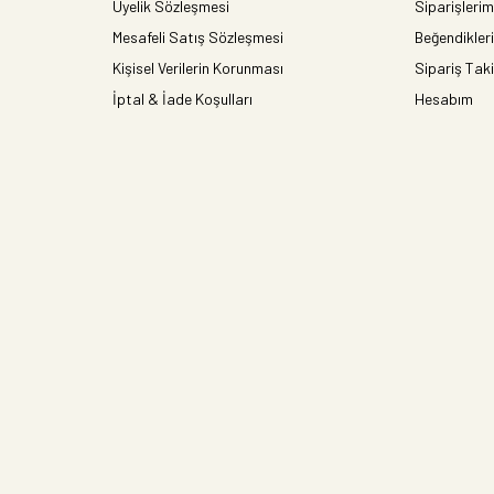
Üyelik Sözleşmesi
Siparişlerim
Mesafeli Satış Sözleşmesi
Beğendikler
Kişisel Verilerin Korunması
Sipariş Taki
İptal & İade Koşulları
Hesabım