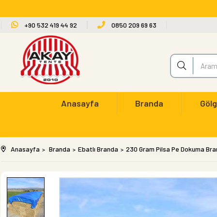
+90 532 419 44 92
0850 209 69 63
Anasayfa
Branda
Gölg
Anasayfa
Branda
Ebatlı Branda
230 Gram Pilsa Pe Dokuma Br