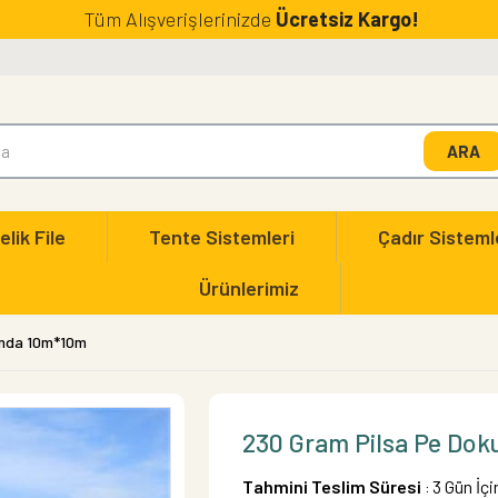
Tüm Alışverişlerinizde
Ücretsiz Kargo!
elik File
Tente Sistemleri
Çadır Sisteml
Ürünlerimiz
anda 10m*10m
230 Gram Pilsa Pe Do
Tahmini Teslim Süresi
3 Gün İç
: