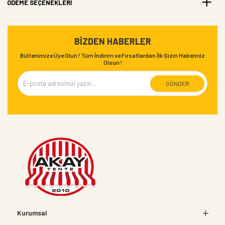
ÖDEME SEÇENEKLERI
BIZDEN HABERLER
Bültenimize Üye Olun ! Tüm İndirim ve Fırsatlardan İlk Sizin Haberiniz
Olsun !
GÖNDER
Kurumsal