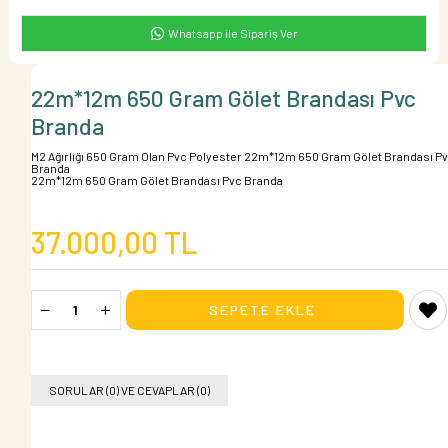
Whatsapp ile Sipariş Ver
22m*12m 650 Gram Gölet Brandası Pvc
Branda
M2 Ağırlığı 650 Gram Olan Pvc Polyester 22m*12m 650 Gram Gölet Brandası P
Branda
22m*12m 650 Gram Gölet Brandası Pvc Branda
37.000,00 TL
SORULAR (0) VE CEVAPLAR (0)