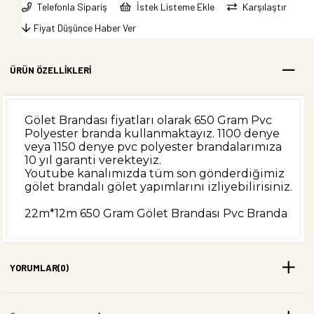
Telefonla Sipariş
İstek Listeme Ekle
Karşılaştır
Fiyat Düşünce Haber Ver
ÜRÜN ÖZELLIKLERI
Gölet Brandası fiyatları olarak 650 Gram Pvc
Polyester branda kullanmaktayız. 1100 denye
veya 1150 denye pvc polyester brandalarımıza
10 yıl garanti verekteyiz.
Youtube kanalımızda tüm son gönderdiğimiz
gölet brandalı gölet yapımlarını izliyebilirisiniz.
22m*12m 650 Gram Gölet Brandası Pvc Branda
YORUMLAR
(0)